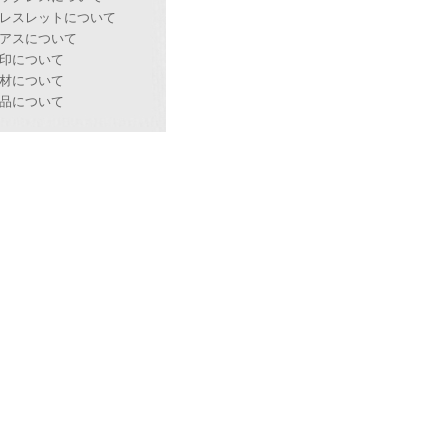
レスレットについて
アスについて
印について
材について
品について