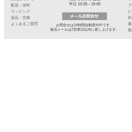
平日 10:00～19:00
配送・送料
ブ
ラッピング
ピ
返品・交換
刻
よくあるご質問
素
お問合せは24時間自動受付中です。
返信メールは2営業日以内に差し上げます。
製