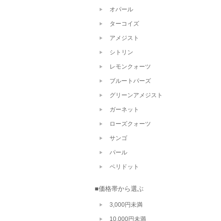
オパール
ターコイズ
アメジスト
シトリン
レモンクォーツ
ブルートパーズ
グリーンアメジスト
ガーネット
ローズクォーツ
サンゴ
パール
ペリドット
■価格帯から選ぶ
3,000円未満
10,000円未満