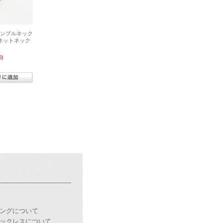
シンプルネック
ネットネック
0)
ングについて
ックレスについて