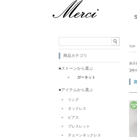
TOP
商品カテゴリ
表示
■ストーンから選ぶ
3件
ガーネット
■アイテムから選ぶ
リング
ネックレス
ピアス
ブレスレット
チェーンネックレス