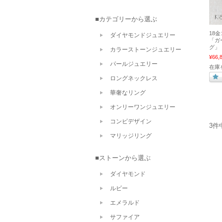
■カテゴリーから選ぶ
18
ダイヤモンドジュエリー
「ガ
グ」
カラーストーンジュエリー
¥66,
パールジュエリー
在庫
ロングネックレス
華奢なリング
オンリーワンジュエリー
コンビデザイン
3件
マリッジリング
■ストーンから選ぶ
ダイヤモンド
ルビー
エメラルド
サファイア