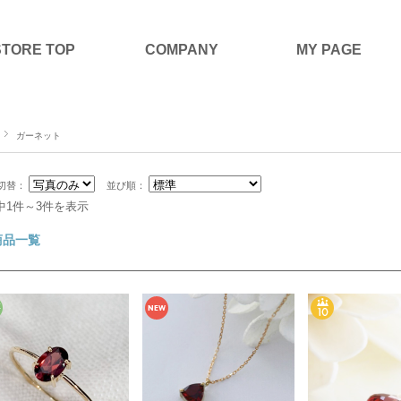
STORE TOP
COMPANY
MY PAGE
ガーネット
切替：
並び順：
中1件～3件を表示
商品一覧