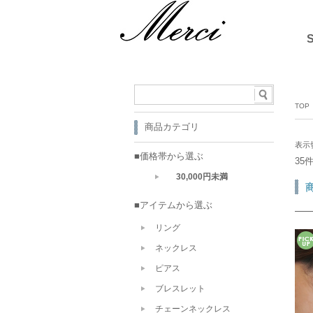
TOP
商品カテゴリ
表示
■価格帯から選ぶ
35
30,000円未満
■アイテムから選ぶ
リング
ネックレス
ピアス
ブレスレット
チェーンネックレス