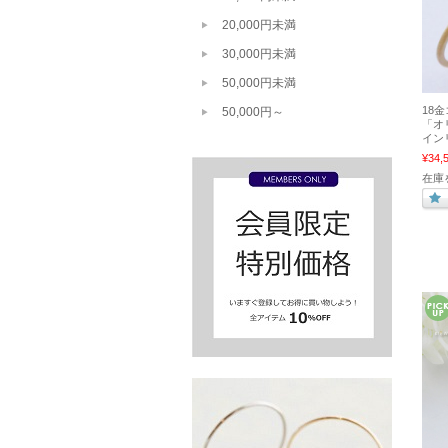
20,000円未満
30,000円未満
50,000円未満
18
50,000円～
「オ
イン
¥34,
在庫