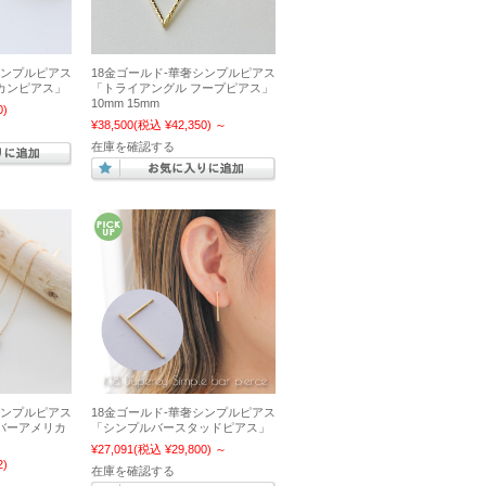
シンプルピアス
18金ゴールド-華奢シンプルピアス
カンピアス」
「トライアングル フープピアス」
10mm 15mm
0)
¥38,500
(税込 ¥42,350)
～
在庫を確認する
シンプルピアス
18金ゴールド-華奢シンプルピアス
バーアメリカ
「シンプルバースタッドピアス」
¥27,091
(税込 ¥29,800)
～
2)
在庫を確認する