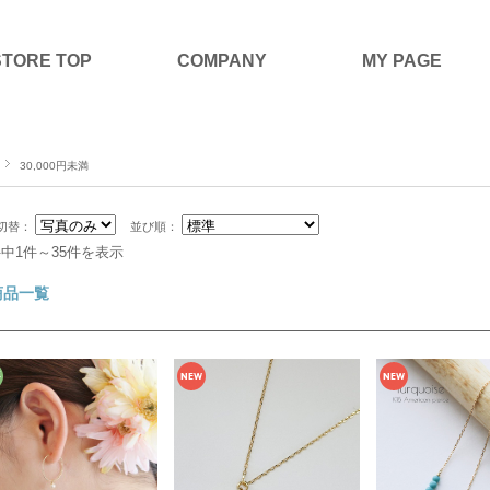
STORE TOP
COMPANY
MY PAGE
30,000円未満
切替：
並び順：
件中1件～35件を表示
商品一覧