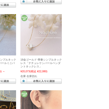
シンプルネック
18金ゴールド-華奢シンプルネック
パールミニバ
レス「ナチュレケシパールペンダ
ントネックレス」
5)
～
¥20,073
(税込 ¥22,080)
在庫 在庫切れ