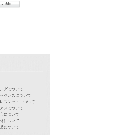
ングについて
ックレスについて
レスレットについて
アスについて
印について
材について
品について