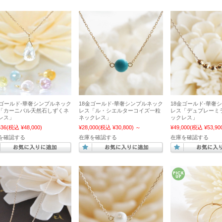
金ゴールド-華奢シンプルネック
18金ゴールド-華奢シンプルネック
18金ゴールド-華奢
「カーニバル天然石しずくネ
レス「ル・シエルターコイズ一粒
レス「デュプレーミ
レス」
ネックレス」
ックレス」
636
(税込 ¥48,000)
¥28,000
(税込 ¥30,800)
～
¥49,000
(税込 ¥53,90
を確認する
在庫を確認する
在庫を確認する