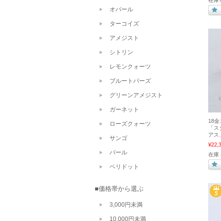
在庫
オパール
ターコイズ
アメジスト
シトリン
レモンクォーツ
ブルートパーズ
グリーンアメジスト
ガーネット
18
ローズクォーツ
「ス
アス
サンゴ
¥22,
パール
在庫
ペリドット
■価格帯から選ぶ
3,000円未満
10,000円未満