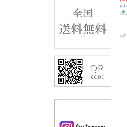
¥24,
在庫
35