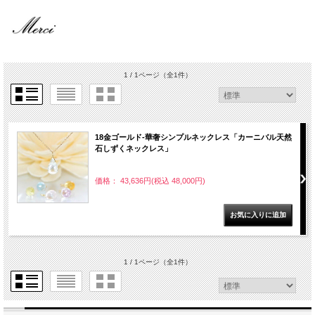
1 / 1ページ
（全1件）
18金ゴールド-華奢シンプルネックレス「カーニバル天然
石しずくネックレス」
価格： 43,636円(税込 48,000円)
1 / 1ページ
（全1件）