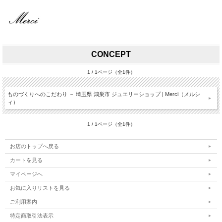
CONCEPT
1 / 1ページ（全1件）
ものづくりへのこだわり － 埼玉県 鴻巣市 ジュエリーショップ | Merci（メルシ
ィ）
1 / 1ページ（全1件）
お店のトップへ戻る
カートを見る
マイページへ
お気に入りリストを見る
ご利用案内
特定商取引法表示