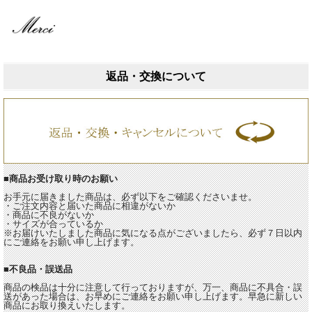
返品・交換について
■商品お受け取り時のお願い
お手元に届きました商品は、必ず以下をご確認くださいませ。
・ご注文内容と届いた商品に相違がないか
・商品に不良がないか
・サイズが合っているか
※お届けいたしました商品に気になる点がございましたら、必ず７日以内
にご連絡をお願い申し上げます。
■不良品・誤送品
商品の検品は十分に注意して行っておりますが、万一、商品に不具合・誤
送があった場合は、お早めにご連絡をお願い申し上げます。早急に新しい
商品にお取り換えいたします。