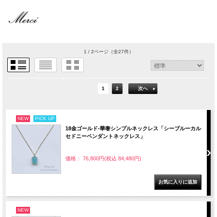
1 / 2ページ
（全27件）
1
2
次へ
NEW
PICK UP
18金ゴールド-華奢シンプルネックレス「シーブルーカル
セドニーペンダントネックレス」
価格： 76,800円(税込 84,480円)
NEW