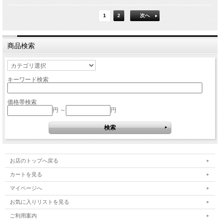
1
2
次へ
商品検索
キーワード検索
価格帯検索
円 ～
円
お店のトップへ戻る
カートを見る
マイページへ
お気に入りリストを見る
ご利用案内