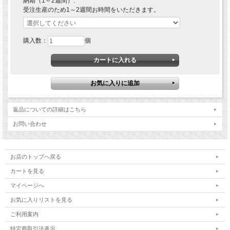
納期（1～2週間）:
そのまま着けてもOK! トレンドの重ね着けにもおすすめ♪
受注生産のため1～2週間お時間をいただきます。
熟練した宝石職人が一つひとつ丁寧にお作りいたします。
購入数：
個
返品についての詳細はこちら
お問い合わせ
お店のトップへ戻る
カートを見る
マイページへ
お気に入りリストを見る
ご利用案内
特定商取引法表示