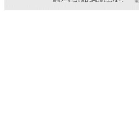
返信メールは2営業日以内に差し上げます。
製