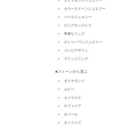
ダイヤモンドジュエリー
カラーストーンジュエリー
パールジュエリー
ロングネックレス
華奢なリング
オンリーワンジュエリー
コンビデザイン
マリッジリング
■ストーンから選ぶ
ダイヤモンド
ルビー
エメラルド
サファイア
オパール
ターコイズ