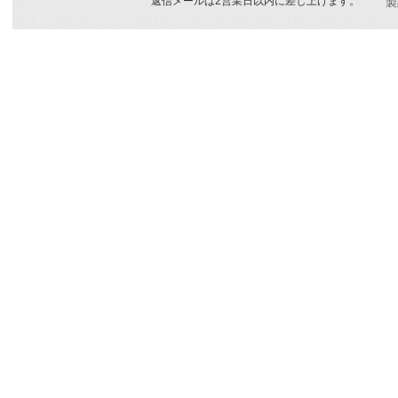
返信メールは2営業日以内に差し上げます。
製