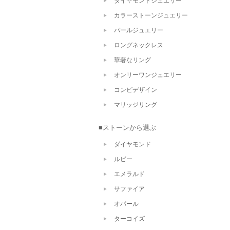
ダイヤモンドジュエリー
カラーストーンジュエリー
パールジュエリー
ロングネックレス
華奢なリング
オンリーワンジュエリー
コンビデザイン
マリッジリング
■ストーンから選ぶ
ダイヤモンド
ルビー
エメラルド
サファイア
オパール
ターコイズ