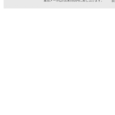
返信メールは2営業日以内に差し上げます。
製