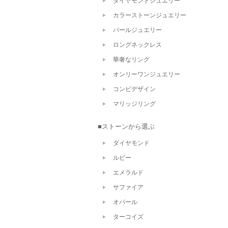
ダイヤモンドジュエリー
カラーストーンジュエリー
パールジュエリー
ロングネックレス
華奢なリング
オンリーワンジュエリー
コンビデザイン
マリッジリング
■ストーンから選ぶ
ダイヤモンド
ルビー
エメラルド
サファイア
オパール
ターコイズ