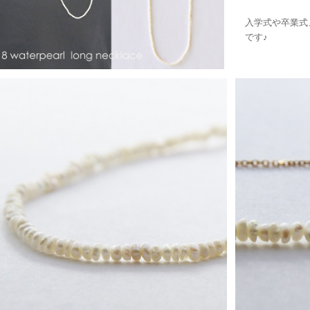
入学式や卒業式
です♪