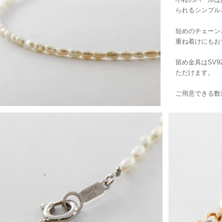
られるシンプル
短めのチェーン
重ね着けにもお
留め金具はSV9
ただけます。
ご用意できる数