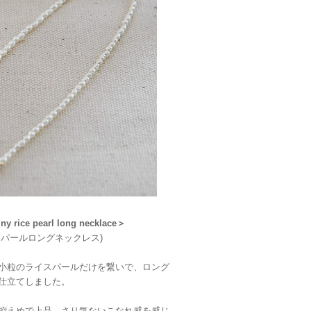
y rice pearl long necklace＞
スパールロングネックレス)
小粒のライスパールだけを繋いで、ロング
仕立てしました。
控えめで上品。さり気ないこなれ感を感じ