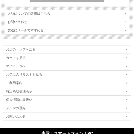
返品についての詳細はこちら
お問い合わせ
友達にメールですすめる
お店のトップへ戻る
カートを見る
マイページへ
お気に入りリストを見る
ご利用案内
特定商取引法表示
個人情報の取扱い
メルマガ登録
お問い合わせ
表示：スマートフォン｜
PC