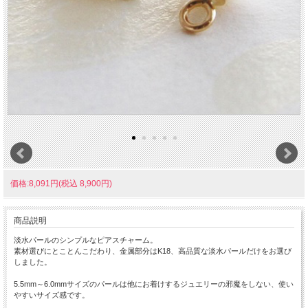
価格:8,091円(税込 8,900円)
商品説明
淡水パールのシンプルなピアスチャーム。
素材選びにとことんこだわり、金属部分はK18、高品質な淡水パールだけをお選び
しました。
5.5mm～6.0mmサイズのパールは他にお着けするジュエリーの邪魔をしない、使い
やすいサイズ感です。