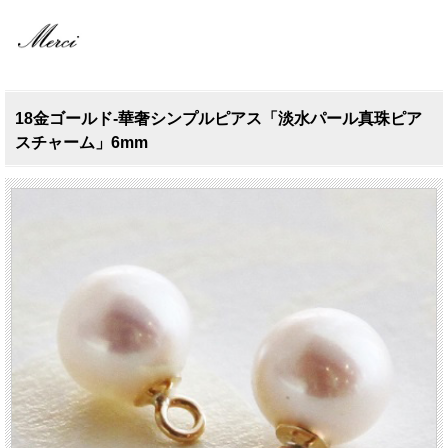
18金ゴールド-華奢シンプルピアス「淡水パール真珠ピア
スチャーム」6mm