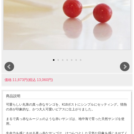
価格:11,873円(税込 13,060円)
商品説明
可愛らしい丸珠の真っ赤なサンゴを、K18ポストにシンプルにセッティング。情熱
の赤が印象的な、かつ大人可愛いピアスに仕上がりました。
まるで真っ赤なルージュのような赤いサンゴは、地中海で育った天然サンゴを使
用。
生命力を感じさせる真っ赤なサンゴは、はつらつとした元気な印象を感じさせてく