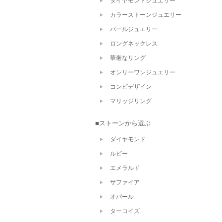
ダイヤモンドジュエリー
カラーストーンジュエリー
パールジュエリー
ロングネックレス
華奢なリング
オンリーワンジュエリー
コンビデザイン
マリッジリング
■ストーンから選ぶ
ダイヤモンド
ルビー
エメラルド
サファイア
オパール
ターコイズ