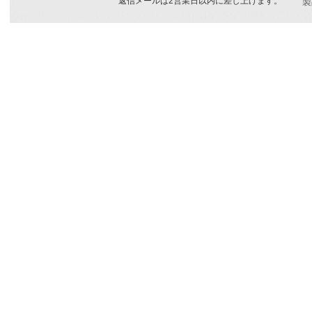
返信メールは2営業日以内に差し上げます。
製