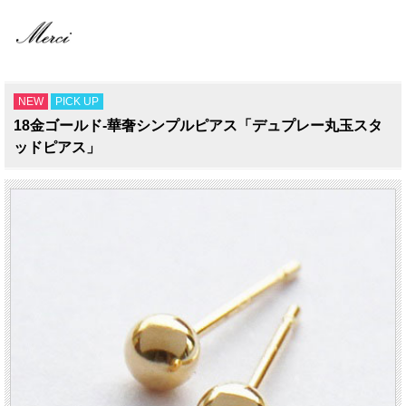
NEW
PICK UP
18金ゴールド-華奢シンプルピアス「デュプレー丸玉スタ
ッドピアス」