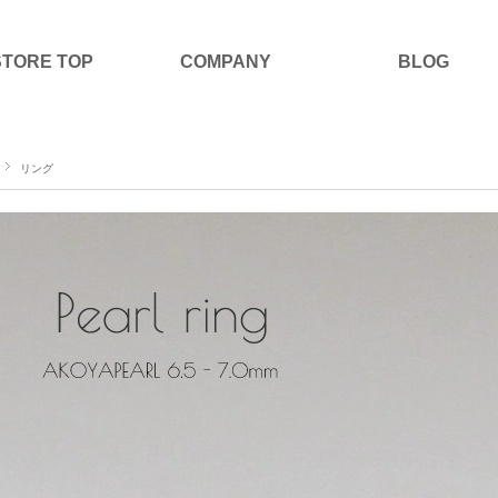
STORE TOP
COMPANY
BLOG
リング