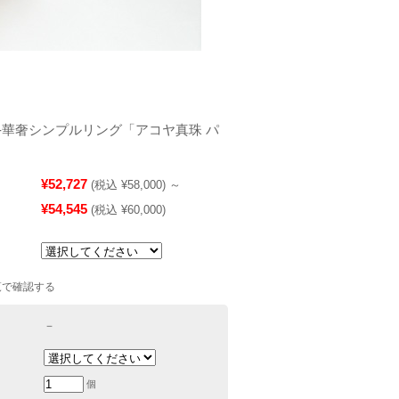
ド-華奢シンプルリング「アコヤ真珠 パ
¥52,727
(税込 ¥58,000)
～
¥54,545
(税込 ¥60,000)
覧で確認する
－
個