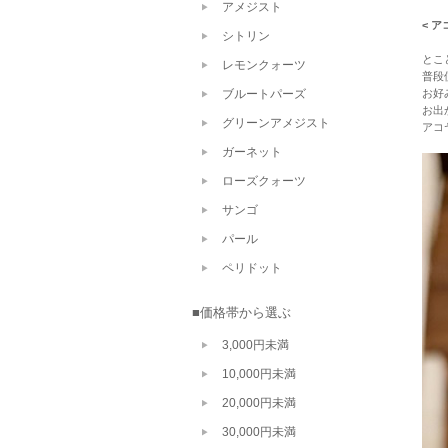
アメジスト
< 
シトリン
とこ
レモンクォーツ
普段
ブルートパーズ
お好
お出
グリーンアメジスト
アコ
ガーネット
ローズクォーツ
サンゴ
パール
ペリドット
■価格帯から選ぶ
3,000円未満
10,000円未満
20,000円未満
30,000円未満