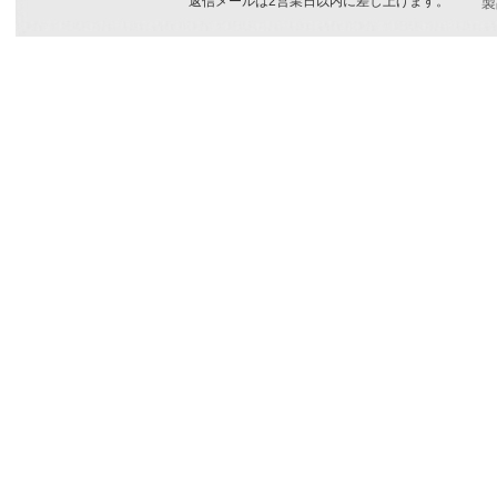
返信メールは2営業日以内に差し上げます。
製