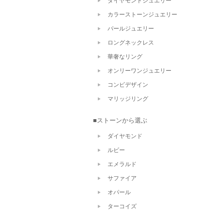
ダイヤモンドジュエリー
カラーストーンジュエリー
パールジュエリー
ロングネックレス
華奢なリング
オンリーワンジュエリー
コンビデザイン
マリッジリング
■ストーンから選ぶ
ダイヤモンド
ルビー
エメラルド
サファイア
オパール
ターコイズ