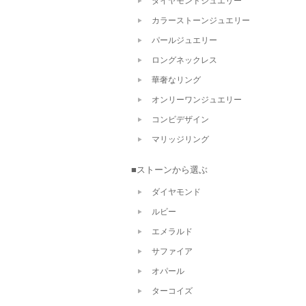
ダイヤモンドジュエリー
カラーストーンジュエリー
パールジュエリー
ロングネックレス
華奢なリング
オンリーワンジュエリー
コンビデザイン
マリッジリング
■ストーンから選ぶ
ダイヤモンド
ルビー
エメラルド
サファイア
オパール
ターコイズ