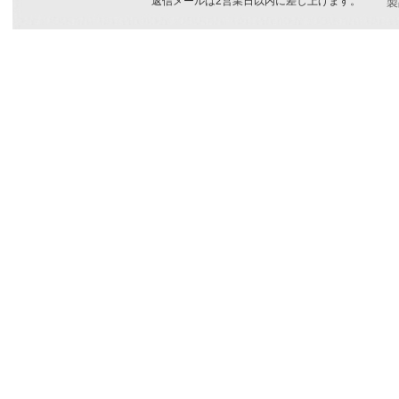
返信メールは2営業日以内に差し上げます。
製