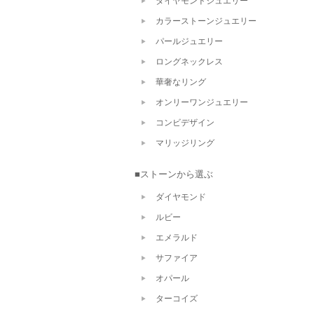
ダイヤモンドジュエリー
カラーストーンジュエリー
パールジュエリー
ロングネックレス
華奢なリング
オンリーワンジュエリー
コンビデザイン
マリッジリング
■ストーンから選ぶ
ダイヤモンド
ルビー
エメラルド
サファイア
オパール
ターコイズ