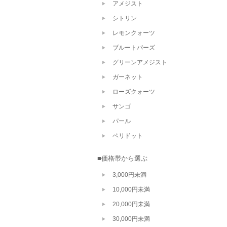
アメジスト
シトリン
レモンクォーツ
ブルートパーズ
グリーンアメジスト
ガーネット
ローズクォーツ
サンゴ
パール
ペリドット
■価格帯から選ぶ
3,000円未満
10,000円未満
20,000円未満
30,000円未満