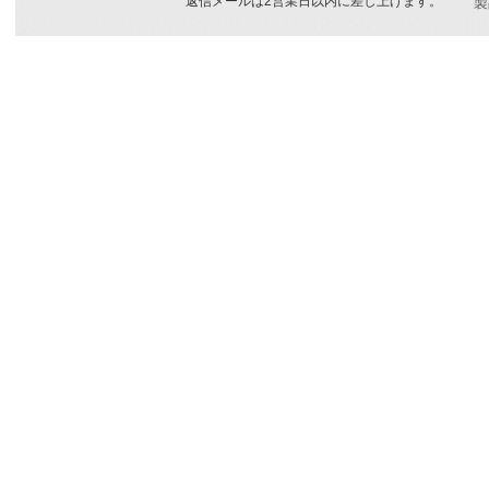
返信メールは2営業日以内に差し上げます。
製